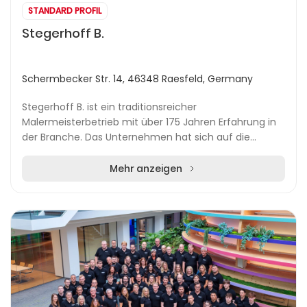
STANDARD PROFIL
Stegerhoff B.
Schermbecker Str. 14, 46348 Raesfeld, Germany
Stegerhoff B. ist ein traditionsreicher
Malermeisterbetrieb mit über 175 Jahren Erfahrung in
der Branche. Das Unternehmen hat sich auf die
Durchführung sämtlicher Maler-, Lackier-, Innen- und
Tapezie...
Mehr anzeigen