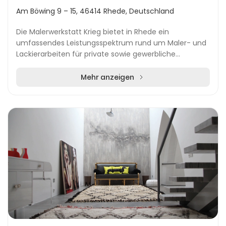
Am Böwing 9 – 15, 46414 Rhede, Deutschland
Die Malerwerkstatt Krieg bietet in Rhede ein
umfassendes Leistungsspektrum rund um Maler- und
Lackierarbeiten für private sowie gewerbliche
Auftraggeber. Der Betrieb legt besonderen Wert auf
die präz...
Mehr anzeigen