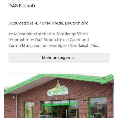
DAS Fleisch
Gudulastraße 4, 46414 Rhede, Deutschland
Im Münsterland steht das familiengeführte
Unternehmen DAS Fleisch für die Zucht und
Vermarktung von hochwertigem Rindfleisch. Die
Familien Ebbers und Konert führen den Betrieb bereits
in zweiter Gene...
Mehr anzeigen