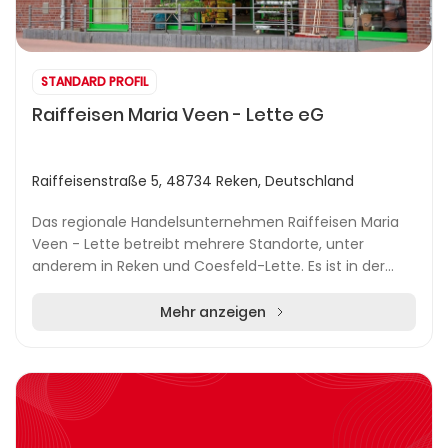
STANDARD PROFIL
Raiffeisen Maria Veen - Lette eG
Raiffeisenstraße 5, 48734 Reken, Deutschland
Das regionale Handelsunternehmen Raiffeisen Maria
Veen - Lette betreibt mehrere Standorte, unter
anderem in Reken und Coesfeld-Lette. Es ist in der
Umgebung für sein breit gefächertes Angebot
bekannt...
Mehr anzeigen