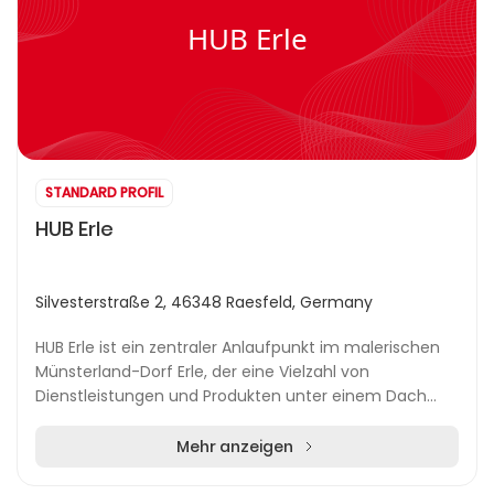
HUB Erle
STANDARD PROFIL
HUB Erle
Silvesterstraße 2, 46348 Raesfeld, Germany
HUB Erle ist ein zentraler Anlaufpunkt im malerischen
Münsterland-Dorf Erle, der eine Vielzahl von
Dienstleistungen und Produkten unter einem Dach
vereint. Das Unternehmen bietet seinen Gästen ein
um...
Mehr anzeigen