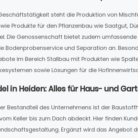
Geschäftstätigkeit steht die Produktion von Mischf
owie Produkte für den Pflanzenbau wie Saatgut, Dü
el. Die Genossenschaft bietet zudem umfassende 
wie Bodenprobenservice und Separation an. Beson
gebote im Bereich Stallbau mit Produkten wie Spal
kesystemen sowie Lösungen für die Hofinnenwirtsc
el in Heiden: Alles für Haus- und Gar
iger Bestandteil des Unternehmens ist der Baustof
 vom Keller bis zum Dach abdeckt. Hier finden Kund
ndschaftsgestaltung. Ergänzt wird das Angebot 