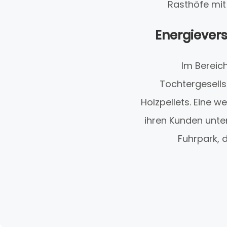
Rasthöfe mit
Energievers
Im Bereic
Tochtergesells
Holzpellets. Eine w
ihren Kunden unter
Fuhrpark, d