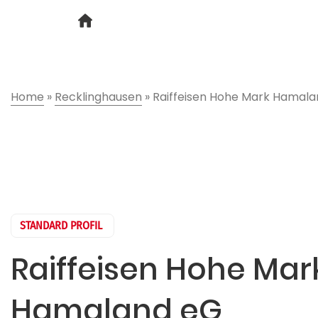
Home
»
Recklinghausen
»
Raiffeisen Hohe Mark Hamal
STANDARD PROFIL
Raiffeisen Hohe Mar
Hamaland eG