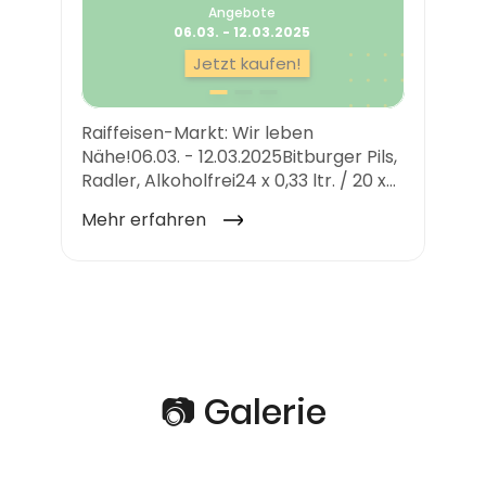
📷 Galerie