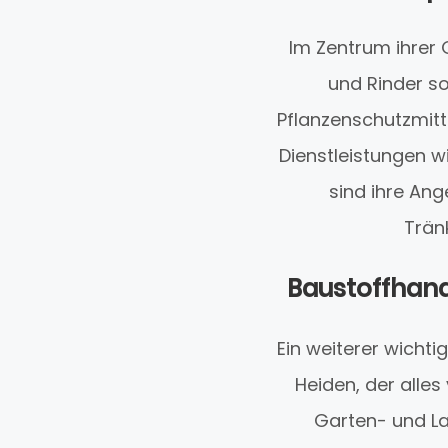
Im Zentrum ihrer 
und Rinder s
Pflanzenschutzmitt
Dienstleistungen 
sind ihre An
Trän
Baustoffhand
Ein weiterer wicht
Heiden, der alles
Garten- und La