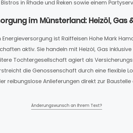
 Bistros in Rhade und Reken sowie einem Partyserv
orgung im Münsterland: Heizöl, Gas &
h Energieversorgung ist Raiffeisen Hohe Mark Ham
chaften aktiv. Sie handeln mit Heizöl, Gas inklusiv
eitere Tochtergesellschaft agiert als Versicherung
streicht die Genossenschaft durch eine flexible L
er reibungslose Anlieferungen direkt zur Baustelle
Änderungswunsch an Ihrem Text?