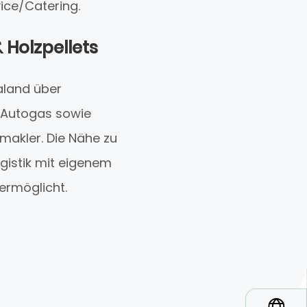
ice/Catering.
 Holzpellets
aland über
e Autogas sowie
smakler. Die Nähe zu
ogistik mit eigenem
 ermöglicht.
*