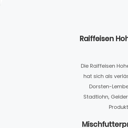
Raiffeisen Ho
Die Raiffeisen Ho
hat sich als verlä
Dorsten-Lembec
Stadtlohn, Gelder
Produkt
Mischfutterp