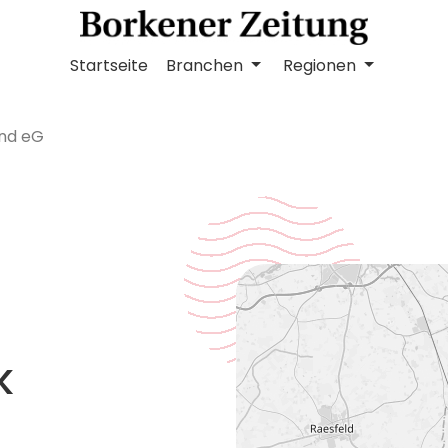
Startseite
Branchen
Regionen
and eG
k