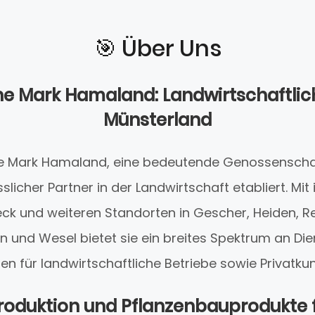
🎯️ Über Uns
he Mark Hamaland: Landwirtschaftlic
Münsterland
he Mark Hamaland, eine bedeutende Genossenscha
sslicher Partner in der Landwirtschaft etabliert. Mit
k und weiteren Standorten in Gescher, Heiden, R
n und Wesel bietet sie ein breites Spektrum an Di
en für landwirtschaftliche Betriebe sowie Privatku
roduktion und Pflanzenbauprodukte f