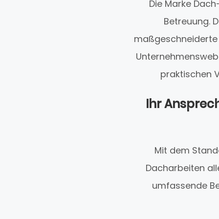
Die Marke Dach-
Betreuung. 
maßgeschneiderte B
Unternehmenswebsit
praktischen V
Ihr Ansprec
Mit dem Stand
Dacharbeiten all
umfassende Betr