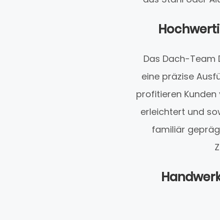
Hochwerti
Das Dach-Team Do
eine präzise Ausf
profitieren Kunden
erleichtert und so
familiär gepräg
Z
Handwerks