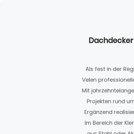
Dachdecker 
Als fest in der R
Velen professionell
Mit jahrzehntelang
Projekten rund u
Ergänzend realisi
Im Bereich der Kl
aus Stahl oder A