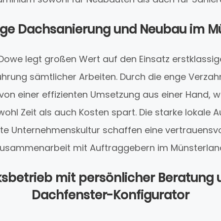
ge Dachsanierung und Neubau im M
we legt großen Wert auf den Einsatz erstklassige
ührung sämtlicher Arbeiten. Durch die enge Verz
 von einer effizienten Umsetzung aus einer Hand, w
wohl Zeit als auch Kosten spart. Die starke lokale 
te Unternehmenskultur schaffen eine vertrauensvol
usammenarbeit mit Auftraggebern im Münsterlan
betrieb mit persönlicher Beratung 
Dachfenster-Konfigurator