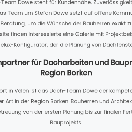
Team Dowe steht für Kundennähe, Zuverlässigkeit 
Das Team um Stefan Dowe setzt auf offene Kommu
eratung, um die Wünsche der Bauherren exakt zu r
e finden Interessierte eine Galerie mit Projektbei
elux-Konfigurator, der die Planung von Dachfenster
hpartner für Dacharbeiten und Baupro
Region Borken
ort in Velen ist das Dach-Team Dowe der kompeten
er Art in der Region Borken. Bauherren und Architek
euung von der ersten Planung bis zur finalen Fert
Bauprojekts.