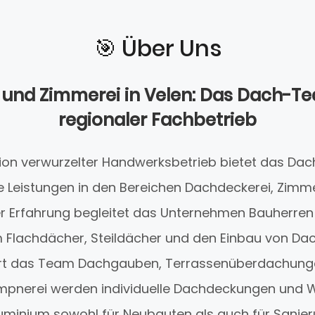
🎯️ Über Uns
und Zimmerei in Velen: Das Dach-T
regionaler Fachbetrieb
egion verwurzelter Handwerksbetrieb bietet das 
e Leistungen in den Bereichen Dachdeckerei, Zimm
er Erfahrung begleitet das Unternehmen Bauherren 
m Flachdächer, Steildächer und den Einbau von Dac
ert das Team Dachgauben, Terrassenüberdachung
empnerei werden individuelle Dachdeckungen und
luminium sowohl für Neubauten als auch für Sanie