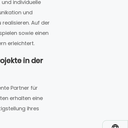
und individuelle
nikation und
ealisieren. Auf der
spielen sowie einen
n erleichtert.
jekte in der
te Partner für
ten erhalten eine
igstellung ihres
*