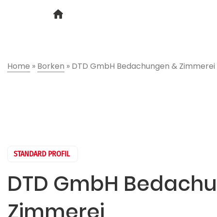
Home
»
Borken
»
DTD GmbH Bedachungen & Zimmerei
STANDARD PROFIL
DTD GmbH Bedachu
Zimmerei