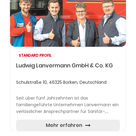
STANDARD PROFIL
Ludwig Lanvermann GmbH & Co. KG
Schulstraße 10, 46325 Borken, Deutschland
Seit über fünf Jahrzehnten ist das
familiengeführte Unternehmen Lanvermann ein
verlässlicher Ansprechpartner für Sanitär-,
Heizungs-, Lüftungs- und Klimatechnik in der
Region Borken-Marbeck. Mit umfa...
Mehr erfahren