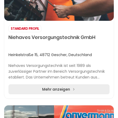
STANDARD PROFIL
Niehaves Versorgungstechnik GmbH
Heinkelstraße 15, 48712 Gescher, Deutschland
Niehaves Versorgungstechnik ist seit 1989 als
zuverlässiger Partner im Bereich Versorgungstechnik
etabliert. Das Unternehmen betreut Kunden aus
Kommunen, Industrie, dem Gesundheitswesen sowie
Bauherr...
Mehr anzeigen