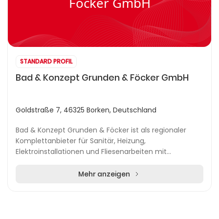
Föcker GmbH
STANDARD PROFIL
Bad & Konzept Grunden & Föcker GmbH
Goldstraße 7, 46325 Borken, Deutschland
Bad & Konzept Grunden & Föcker ist als regionaler
Komplettanbieter für Sanitär, Heizung,
Elektroinstallationen und Fliesenarbeiten mit
Standorten in Rhede und Borken etabliert. Seit dem
Jahr 2000 set...
Mehr anzeigen