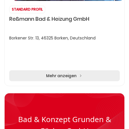
STANDARD PROFIL
Reßmann Bad & Heizung GmbH
Borkener Str. 13, 46325 Borken, Deutschland
Mehr anzeigen
Bad & Konzept Grunden &