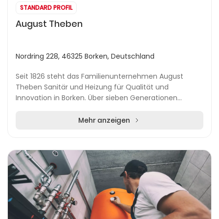
STANDARD PROFIL
August Theben
Nordring 228, 46325 Borken, Deutschland
Seit 1826 steht das Familienunternehmen August
Theben Sanitär und Heizung für Qualität und
Innovation in Borken. Über sieben Generationen
hinweg entwickelte sich der Betrieb von einer
Kupferschmiede...
Mehr anzeigen