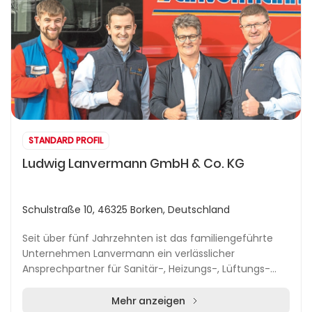
STANDARD PROFIL
Ludwig Lanvermann GmbH & Co. KG
Schulstraße 10, 46325 Borken, Deutschland
Seit über fünf Jahrzehnten ist das familiengeführte
Unternehmen Lanvermann ein verlässlicher
Ansprechpartner für Sanitär-, Heizungs-, Lüftungs-
und Klimatechnik in der Region Borken-Marbeck. Mit
umfa...
Mehr anzeigen